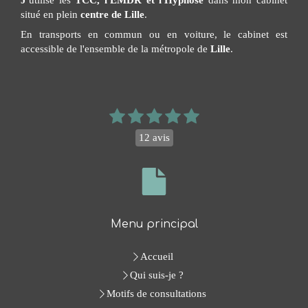
J'
utilise les
TCC, l'EMDR et l'Hypnose
dans mon cabinet
situé en plein
centre de Lille
.
En transports en commun ou en voiture, le cabinet est
accessible de l'ensemble de la métropole de
Lille
.
12 avis
Menu principal
Accueil
Qui suis-je ?
Motifs de consultations