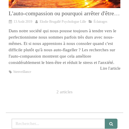
L'auto-compassion ou pourquoi arrêter d'être dur avec soi-même.
13 Août 2019
Elodie Brugallé Psychologue Lille
Éclairages
Dans notre société qui nous pousse toujours à tendre vers le
perfectionnisme nous sommes parfois très durs avec nous-
mêmes. Et si nous apprenions à nous consoler quand c'est
difficile plutôt qu'à nous auto-flageller ? Les recherches sur
l'auto-compassion montrent que cela améliore
considérablement le bien-être et réduit le stress et l'anxiété.
Lire l'article
bienveillance
2 articles
Rechercher