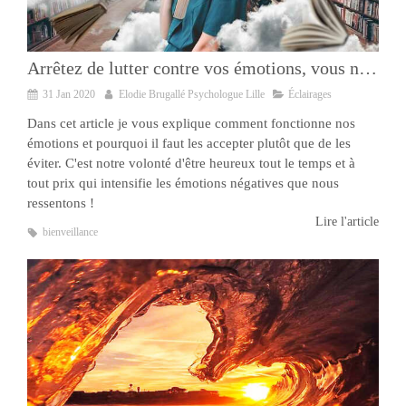
Arrêtez de lutter contre vos émotions, vous ne faites que les amplifier !
31 Jan 2020
Elodie Brugallé Psychologue Lille
Éclairages
Dans cet article je vous explique comment fonctionne nos
émotions et pourquoi il faut les accepter plutôt que de les
éviter. C'est notre volonté d'être heureux tout le temps et à
tout prix qui intensifie les émotions négatives que nous
ressentons !
Lire l'article
bienveillance