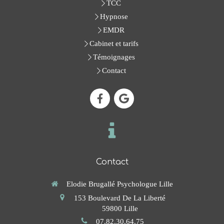
TCC
Hypnose
EMDR
Cabinet et tarifs
Témoignages
Contact
Contact
Elodie Brugallé Psychologue Lille
153 Boulevard De La Liberté
59800
Lille
07.82.30.64.75