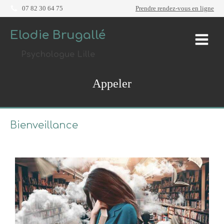
07 82 30 64 75
Prendre rendez-vous en ligne
Elodie Brugallé
Psychologue Lille
Appeler
Bienveillance