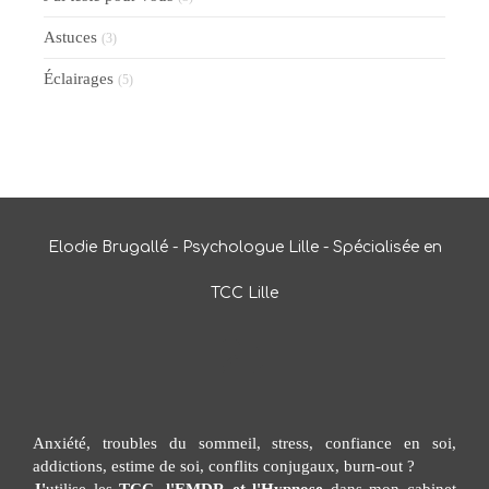
Astuces
(3)
Éclairages
(5)
Elodie Brugallé - Psychologue Lille - Spécialisée en
TCC Lille
Anxiété, troubles du sommeil, stress, confiance en soi,
addictions, estime de soi, conflits conjugaux, burn-out ?