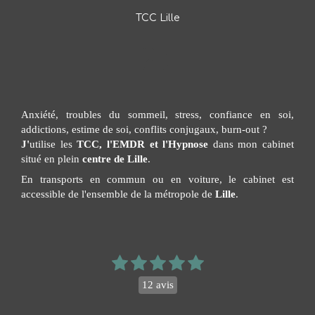
TCC Lille
Anxiété, troubles du sommeil, stress, confiance en soi,
addictions, estime de soi, conflits conjugaux, burn-out ?
J'
utilise les
TCC, l'EMDR et l'Hypnose
dans mon cabinet
situé en plein
centre de Lille
.
En transports en commun ou en voiture, le cabinet est
accessible de l'ensemble de la métropole de
Lille
.
12 avis