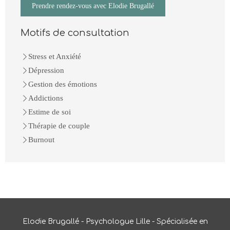
Prendre rendez-vous avec Elodie Brugallé
Motifs de consultation
Stress et Anxiété
Dépression
Gestion des émotions
Addictions
Estime de soi
Thérapie de couple
Burnout
Elodie Brugallé - Psychologue Lille - Spécialisée en