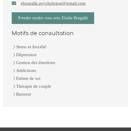
ebrugalle.psychologue@gmail.com
Prendre rendez-vous avec Elodie Brugallé
Motifs de consultation
Stress et Anxiété
Dépression
Gestion des émotions
Addictions
Estime de soi
Thérapie de couple
Burnout