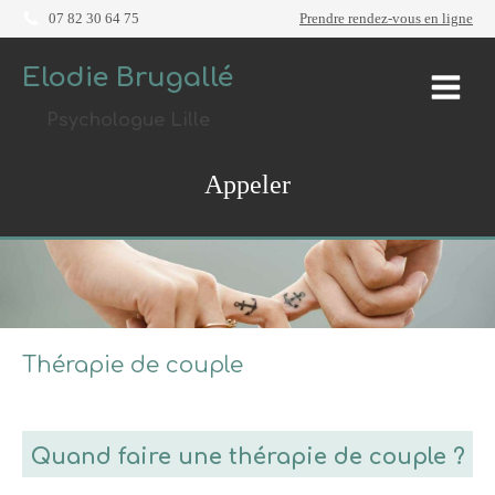
07 82 30 64 75
Prendre rendez-vous en ligne
Elodie Brugallé
Psychologue Lille
Appeler
Thérapie de couple
Quand faire une thérapie de couple ?