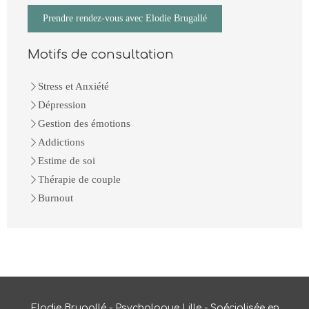
Prendre rendez-vous avec Elodie Brugallé
Motifs de consultation
Stress et Anxiété
Dépression
Gestion des émotions
Addictions
Estime de soi
Thérapie de couple
Burnout
Elodie Brugallé - Psychologue Lille - Spécialisée en