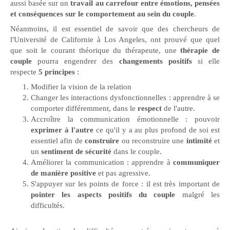
aussi basée sur un
travail au carrefour entre émotions, pensées
et conséquences sur le comportement au sein du couple
.
Néanmoins, il est essentiel de savoir que des chercheurs de
l'Université de Californie à Los Angeles, ont prouvé que quel
que soit le courant théorique du thérapeute, une
thérapie de
couple
pourra engendrer des
changements positifs
si elle
respecte
5 principes
:
Modifier la vision de la relation
Changer les interactions dysfonctionnelles : apprendre à se
comporter différemment, dans le
respect
de l'autre.
Accroître la communication émotionnelle : pouvoir
exprimer à l'autre
ce qu'il y a au plus profond de soi est
essentiel afin de
construire
ou reconstruire une
intimité
et
un
sentiment de sécurité
dans le couple.
Améliorer la communication : apprendre à
communiquer
de manière positive
et pas agressive.
S'appuyer sur les points de force : il est très important de
pointer les aspects positifs du couple
malgré les
difficultés.