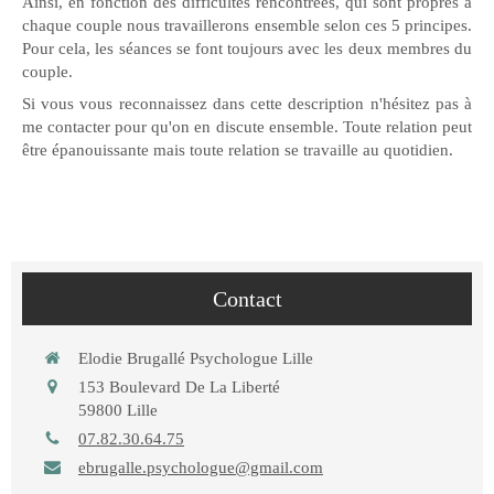
Ainsi, en fonction des difficultés rencontrées, qui sont propres à
chaque couple nous travaillerons ensemble selon ces 5 principes.
Pour cela, les séances se font toujours avec les deux membres du
couple.
Si vous vous reconnaissez dans cette description n'hésitez pas à
me contacter pour qu'on en discute ensemble. Toute relation peut
être épanouissante mais toute relation se travaille au quotidien.
Contact
Elodie Brugallé Psychologue Lille
153 Boulevard De La Liberté
59800
Lille
07.82.30.64.75
ebrugalle.psychologue@gmail.com