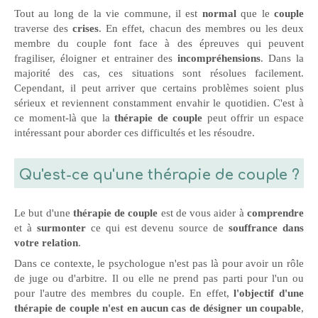
Tout au long de la vie commune, il est
normal
que le
couple
traverse des
crises
. En effet, chacun des membres ou les deux
membre du couple font face à des épreuves qui peuvent
fragiliser, éloigner et entrainer des
incompréhensions
. Dans la
majorité des cas, ces situations sont résolues facilement.
Cependant, il peut arriver que certains problèmes soient plus
sérieux et reviennent constamment envahir le quotidien. C'est à
ce moment-là que la
thérapie de couple
peut offrir un espace
intéressant pour aborder ces difficultés et les résoudre.
Qu'est-ce qu'une thérapie de couple ?
Le but d'une
thérapie de couple
est de vous aider à
comprendre
et à
surmonter
ce qui est devenu source de
souffrance dans
votre relation
.
Dans ce contexte, le psychologue n'est pas là pour avoir un rôle
de juge ou d'arbitre. Il ou elle ne prend pas parti pour l'un ou
pour l'autre des membres du couple. En effet,
l'objectif d'une
thérapie de couple n'est en aucun cas de désigner un coupable
,