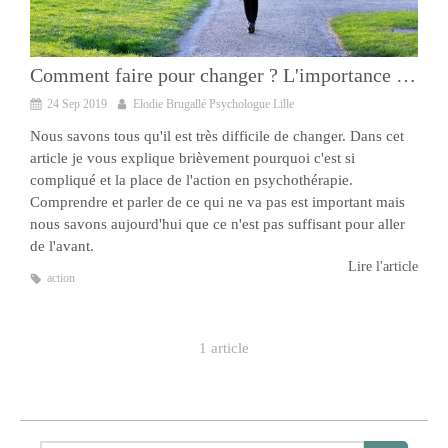
Comment faire pour changer ? L'importance de l'action en psychothérapie
24 Sep 2019
Elodie Brugallé Psychologue Lille
Nous savons tous qu'il est très difficile de changer. Dans cet
article je vous explique brièvement pourquoi c'est si
compliqué et la place de l'action en psychothérapie.
Comprendre et parler de ce qui ne va pas est important mais
nous savons aujourd'hui que ce n'est pas suffisant pour aller
de l'avant.
Lire l'article
action
1 article