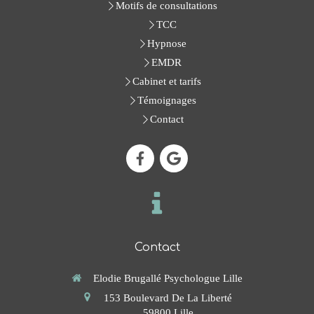
Motifs de consultations
TCC
Hypnose
EMDR
Cabinet et tarifs
Témoignages
Contact
Contact
Elodie Brugallé Psychologue Lille
153 Boulevard De La Liberté
59800
Lille