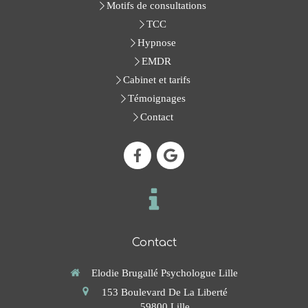
Motifs de consultations
TCC
Hypnose
EMDR
Cabinet et tarifs
Témoignages
Contact
Contact
Elodie Brugallé Psychologue Lille
153 Boulevard De La Liberté
59800
Lille