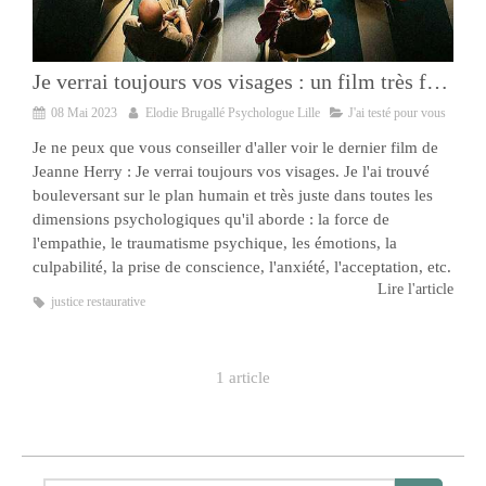
Je verrai toujours vos visages : un film très fort à voir sur la justice restaurative
08 Mai 2023
Elodie Brugallé Psychologue Lille
J'ai testé pour vous
Je ne peux que vous conseiller d'aller voir le dernier film de
Jeanne Herry : Je verrai toujours vos visages. Je l'ai trouvé
bouleversant sur le plan humain et très juste dans toutes les
dimensions psychologiques qu'il aborde : la force de
l'empathie, le traumatisme psychique, les émotions, la
culpabilité, la prise de conscience, l'anxiété, l'acceptation, etc.
Lire l'article
justice restaurative
1 article