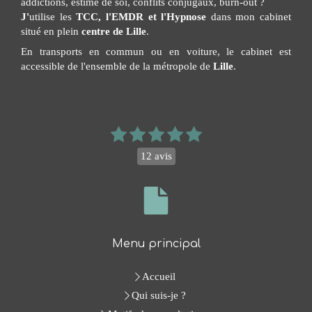
addictions, estime de soi, conflits conjugaux, burn-out ?
J'
utilise les
TCC, l'EMDR et l'Hypnose
dans mon cabinet
situé en plein
centre de Lille
.
En transports en commun ou en voiture, le cabinet est
accessible de l'ensemble de la métropole de
Lille
.
12 avis
Menu principal
Accueil
Qui suis-je ?