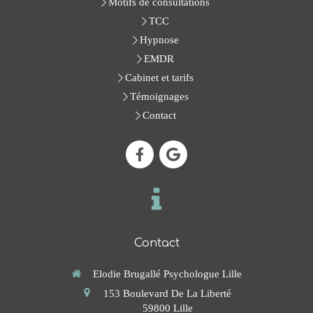
Motifs de consultations
TCC
Hypnose
EMDR
Cabinet et tarifs
Témoignages
Contact
Contact
Elodie Brugallé Psychologue Lille
153 Boulevard De La Liberté
59800
Lille